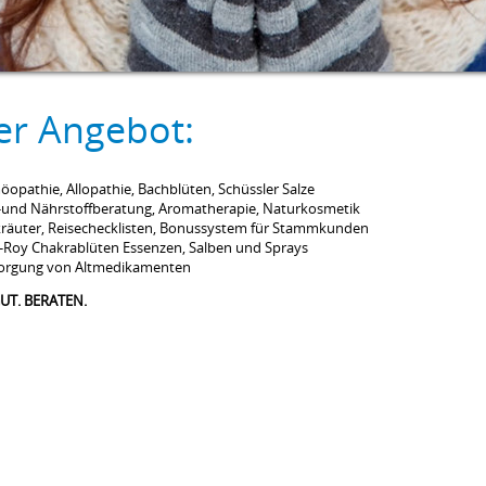
er Angebot:
opathie, Allopathie, Bachblüten, Schüssler Salze
l-und Nährstoffberatung, Aromatherapie, Naturkosmetik
kräuter, Reisechecklisten, Bonussystem für Stammkunden
-Roy Chakrablüten Essenzen, Salben und Sprays
orgung von Altmedikamenten
UT. BERATEN.