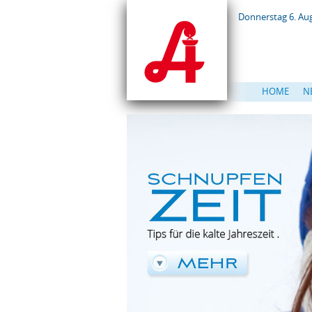
Donnerstag 6. Au
HOME
N