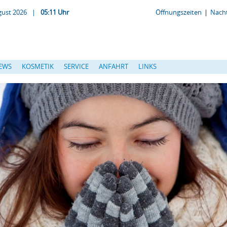
gust 2026
|
05:11 Uhr
Öffnungszeiten
|
Nacht
EWS
KOSMETIK
SERVICE
ANFAHRT
LINKS