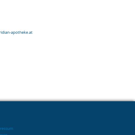
ridian-apotheke.at
ressum